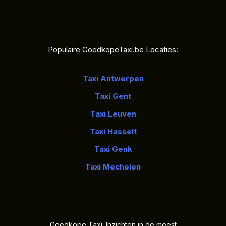
Populaire GoedkopeTaxi.be Locaties:
Taxi Antwerpen
Taxi Gent
Taxi Leuven
Taxi Hasselt
Taxi Genk
Taxi Mechelen
Goedkope Taxi: Inzichten in de meest