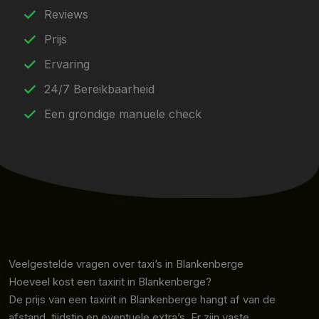
Reviews
Prijs
Ervaring
24/7 Bereikbaarheid
Een grondige manuele check
Veelgestelde vragen over taxi’s in Blankenberge
Hoeveel kost een taxirit in Blankenberge?
De prijs van een taxirit in Blankenberge hangt af van de
afstand, tijdstip en eventuele extra’s. Er zijn vaste