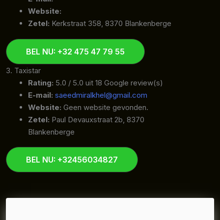
Website:
Zetel:
Kerkstraat 358, 8370 Blankenberge
BEL NU: +32 475 47 79 55
3. Taxistar
Rating:
5.0 / 5.0 uit 18 Google review(s)
E-mail:
saeedmiralkhel@gmail.com
Website:
Geen website gevonden.
Zetel:
Paul Devauxstraat 2b, 8370
Blankenberge
BEL NU: +32456034827