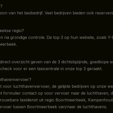
k?
foon van het taxibedrijf. Veel bedrijven bieden ook reserve
beekse regio?
 na grondige controle. De top 3 op hun website, zoals Y-D
meerbeek.
direct overzicht geven van de 3 dichtsbijzijnde, goedkope e
check voor er een taxicentrale in onze top 3 geraakt.
uchthavenvervoer?
ht voor luchthavenvervoer, de gelijste bedrijven op onze w
et formulier contact op voor vervoer naar de luchthaven, d
etrouwbare taxidienst uit regio Boortmeerbeek, Kampenhout
r vervoer tussen Boortmeerbeek van/naar de luchthavens.