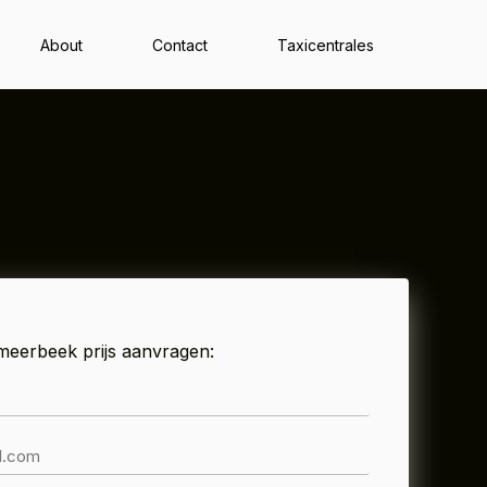
About
Contact
Taxicentrales
tmeerbeek prijs aanvragen: