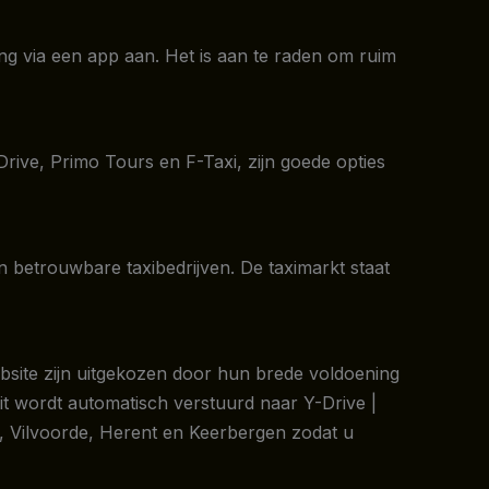
ring via een app aan. Het is aan te raden om ruim
rive, Primo Tours en F-Taxi, zijn goede opties
n betrouwbare taxibedrijven. De taximarkt staat
ebsite zijn uitgekozen door hun brede voldoening
it wordt automatisch verstuurd naar Y-Drive |
, Vilvoorde, Herent en Keerbergen zodat u