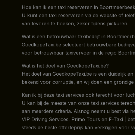
Hoe kan ik een taxi reserveren in Boortmeerbee
U kunt een taxi reserveren via de website of tele
van tevoren te boeken, zeker tijdens piekuren.
Wat is een betrouwbaar taxibedrijf in Boortmeer
GoedkopeTaxi.be selecteert betrouwbare bedrijven
voor betrouwbaar taxivervoer in de regio Boort
Wat is het doel van GoedkopeTaxi.be?
Het doel van GoedkopeTaxi.be is een duidelijk en 
bekend voor corruptie, en wij doen een grondige 
Kan ik bij deze taxi services ook terecht voor l
U kan bij de meeste van onze taxi services terec
aan meerdere criteria. Alsnog neemt u best via h
VIP Driving Services, Primo Tours en F-Taxi | b
steeds de beste offerteprijs kan verkrijgen voo