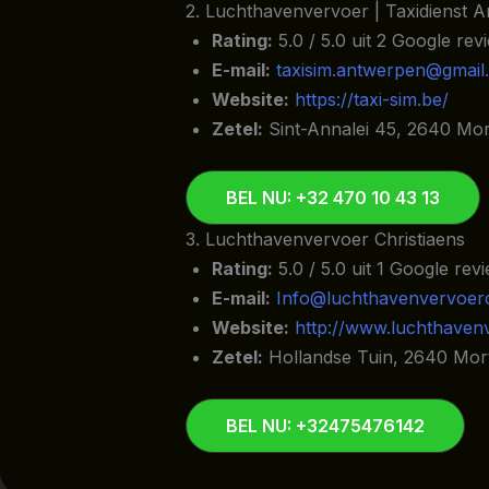
2. Luchthavenvervoer | Taxidienst 
Rating:
5.0 / 5.0 uit 2 Google rev
E-mail:
taxisim.antwerpen@gmail
Website:
https://taxi-sim.be/
Zetel:
Sint-Annalei 45, 2640 Mor
BEL NU: +32 470 10 43 13
3. Luchthavenvervoer Christiaens
Rating:
5.0 / 5.0 uit 1 Google rev
E-mail:
Info@luchthavenvervoerc
Website:
http://www.luchthavenv
Zetel:
Hollandse Tuin, 2640 Mor
BEL NU: +32475476142