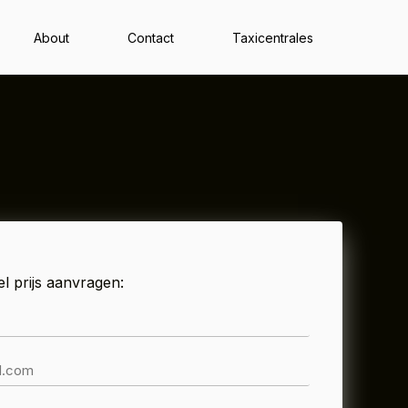
About
Contact
Taxicentrales
el prijs aanvragen: