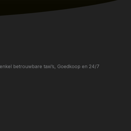
, enkel betrouwbare taxi’s, Goedkoop en 24/7