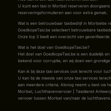
U kunt een taxi in Mortsel reserveren doorgaans t
reserveringsformulieren aan voor extra gemak.
Wat is een betrouwbaar taxibedrijf in Mortselse r
GoedkopeTaxi.be selecteert betrouwbare taxibedrijv
Onze top 3 biedt een overzicht van geverifieerde
Wat is het doel van GoedkopeTaxi.be?
Het doel van GoedkopeTaxi.be is een duidelijk en 
bekend voor corruptie, en wij doen een grondige 
Kan ik bij deze taxi services ook terecht voor l
U kan bij de meeste van onze taxi services terec
aan meerdere criteria. Alsnog neemt u best via h
Mortsel, Luchthavenvervoer | Taxidienst Antwerpe
vervoer tussen Mortsel van/naar de luchthavens