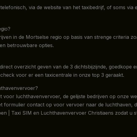
elefonisch, via de website van het taxibedrijf, of soms via
egio?
en in de Mortselse regio op basis van strenge criteria zoal
 en betrouwbare opties.
direct overzicht geven van de 3 dichtsbijzijnde, goedkope e
check voor er een taxicentrale in onze top 3 geraakt.
uchthavenvervoer?
ht voor luchthavenvervoer, de gelijste bedrijven op onze w
et formulier contact op voor vervoer naar de luchthaven, d
n | Taxi SIM en Luchthavenvervoer Christiaens zodat u ste
.