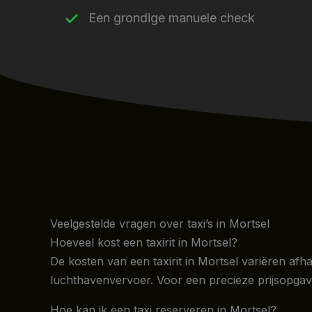
Een grondige manuele check
Veelgestelde vragen over taxi’s in Mortsel
Hoeveel kost een taxirit in Mortsel?
De kosten van een taxirit in Mortsel variëren afha
luchthavenvervoer. Voor een precieze prijsopgav
Hoe kan ik een taxi reserveren in Mortsel?