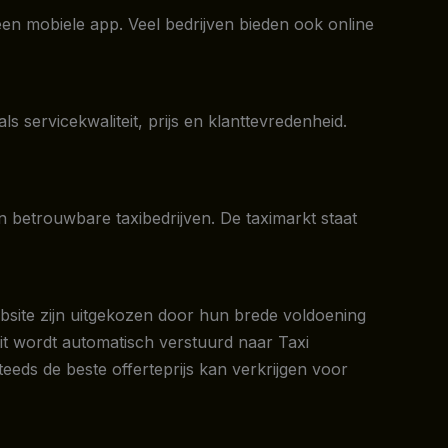
 een mobiele app. Veel bedrijven bieden ook online
s servicekwaliteit, prijs en klanttevredenheid.
n betrouwbare taxibedrijven. De taximarkt staat
ebsite zijn uitgekozen door hun brede voldoening
it wordt automatisch verstuurd naar Taxi
eds de beste offerteprijs kan verkrijgen voor